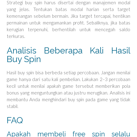
Strategi buy spin harus disertai dengan manajemen modal
yang jelas. Tentukan batas modal harian serta target
kemenangan sebelum bermain. Jika target tercapai, hentikan
permainan untuk mengamankan profit. Sebaliknya, jika batas
kerugian terpenuhi, berhentilah untuk mencegah saldo
terkuras.
Analisis Beberapa Kali Hasil
Buy Spin
Hasil buy spin bisa berbeda setiap percobaan. Jangan menilai
game hanya dari satu kali pembelian. Lakukan 2–3 percobaan
kecil untuk menilai apakah game tersebut memberikan pola
bonus yang menguntungkan atau justru merugikan. Analisis ini
membantu Anda menghindari buy spin pada game yang tidak
stabil.
FAQ
Apakah membeli free spin selalu