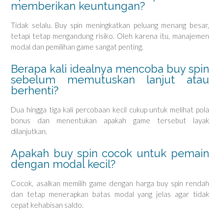
memberikan keuntungan?
Tidak selalu. Buy spin meningkatkan peluang menang besar,
tetapi tetap mengandung risiko. Oleh karena itu, manajemen
modal dan pemilihan game sangat penting.
Berapa kali idealnya mencoba buy spin
sebelum memutuskan lanjut atau
berhenti?
Dua hingga tiga kali percobaan kecil cukup untuk melihat pola
bonus dan menentukan apakah game tersebut layak
dilanjutkan.
Apakah buy spin cocok untuk pemain
dengan modal kecil?
Cocok, asalkan memilih game dengan harga buy spin rendah
dan tetap menerapkan batas modal yang jelas agar tidak
cepat kehabisan saldo.