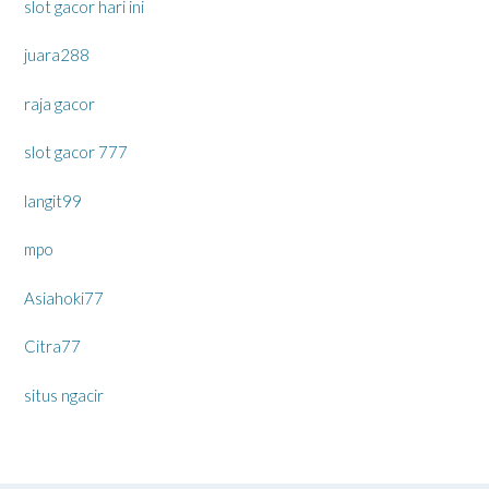
slot gacor hari ini
juara288
raja gacor
slot gacor 777
langit99
mpo
Asiahoki77
Citra77
situs ngacir