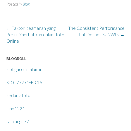
Posted in
Blog
Post
←
Faktor Keamanan yang
The Consistent Performance
navigation
Perlu Diperhatikan dalam Toto
That Defines SUNWIN
→
Online
BLOGROLL
slot gacor malam ini
SLOT777 OFFICIAL
seduniatoto
mpo1221
rajalangit77