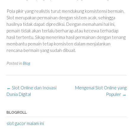
Pola pikir yang realistis turut mendukung konsistensi bermain.
Slot merupakan permainan dengan sistem acak, sehingga
hasilnya tidak dapat diprediksi. Dengan memahami hal ini,
pemain tidak akan terlalu berharap atau kecewa terhadap
hasil tertentu. Sikap menerima hasil permainan dengan tenang
membantu pemain tetap konsisten dalam menjalankan
rencana bermain yang sudah dibuat.
Posted in
Blog
Post
←
Slot Online dan Inovasi
Mengenal Slot Online yang
navigation
Dunia Digital
Populer
→
BLOGROLL
slot gacor malam ini