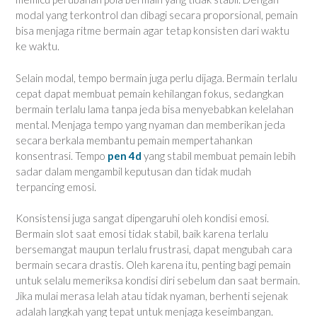
modal yang terkontrol dan dibagi secara proporsional, pemain
bisa menjaga ritme bermain agar tetap konsisten dari waktu
ke waktu.
Selain modal, tempo bermain juga perlu dijaga. Bermain terlalu
cepat dapat membuat pemain kehilangan fokus, sedangkan
bermain terlalu lama tanpa jeda bisa menyebabkan kelelahan
mental. Menjaga tempo yang nyaman dan memberikan jeda
secara berkala membantu pemain mempertahankan
konsentrasi. Tempo
pen 4d
yang stabil membuat pemain lebih
sadar dalam mengambil keputusan dan tidak mudah
terpancing emosi.
Konsistensi juga sangat dipengaruhi oleh kondisi emosi.
Bermain slot saat emosi tidak stabil, baik karena terlalu
bersemangat maupun terlalu frustrasi, dapat mengubah cara
bermain secara drastis. Oleh karena itu, penting bagi pemain
untuk selalu memeriksa kondisi diri sebelum dan saat bermain.
Jika mulai merasa lelah atau tidak nyaman, berhenti sejenak
adalah langkah yang tepat untuk menjaga keseimbangan.