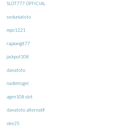
SLOT777 OFFICIAL
seduniatoto
mpo1221
rajalangit77
jackpot108
danatoto
nadimtogel
agen108 slot
danatoto alternatif
oke25