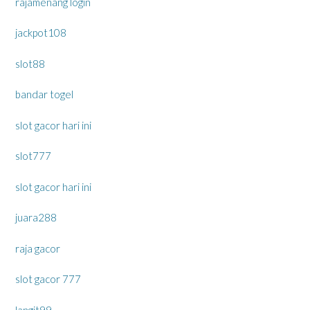
rajamenang login
jackpot108
slot88
bandar togel
slot gacor hari ini
slot777
slot gacor hari ini
juara288
raja gacor
slot gacor 777
langit99