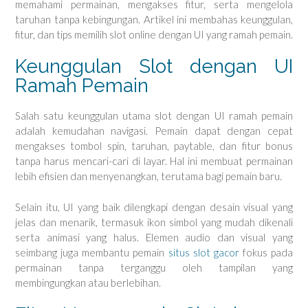
memahami permainan, mengakses fitur, serta mengelola
taruhan tanpa kebingungan. Artikel ini membahas keunggulan,
fitur, dan tips memilih slot online dengan UI yang ramah pemain.
Keunggulan Slot dengan UI
Ramah Pemain
Salah satu keunggulan utama slot dengan UI ramah pemain
adalah kemudahan navigasi. Pemain dapat dengan cepat
mengakses tombol spin, taruhan, paytable, dan fitur bonus
tanpa harus mencari-cari di layar. Hal ini membuat permainan
lebih efisien dan menyenangkan, terutama bagi pemain baru.
Selain itu, UI yang baik dilengkapi dengan desain visual yang
jelas dan menarik, termasuk ikon simbol yang mudah dikenali
serta animasi yang halus. Elemen audio dan visual yang
seimbang juga membantu pemain
situs slot gacor
fokus pada
permainan tanpa terganggu oleh tampilan yang
membingungkan atau berlebihan.