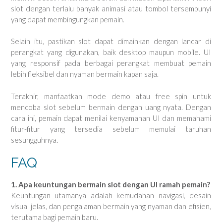
slot dengan terlalu banyak animasi atau tombol tersembunyi
yang dapat membingungkan pemain.
Selain itu, pastikan slot dapat dimainkan dengan lancar di
perangkat yang digunakan, baik desktop maupun mobile. UI
yang responsif pada berbagai perangkat membuat pemain
lebih fleksibel dan nyaman bermain kapan saja.
Terakhir, manfaatkan mode demo atau free spin untuk
mencoba slot sebelum bermain dengan uang nyata. Dengan
cara ini, pemain dapat menilai kenyamanan UI dan memahami
fitur-fitur yang tersedia sebelum memulai taruhan
sesungguhnya.
FAQ
1. Apa keuntungan bermain slot dengan UI ramah pemain?
Keuntungan utamanya adalah kemudahan navigasi, desain
visual jelas, dan pengalaman bermain yang nyaman dan efisien,
terutama bagi pemain baru.