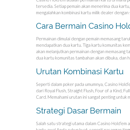
tersedia. Setiap pemain akan menerima dua kartu,
mengalahkan kombinasi kartu milik dealer dengan 
Cara Bermain Casino Hol
Permainan dimulai dengan pemain memasang taruha
mendapatkan dua kartu. Tiga kartu komunitas kem
akan melanjutkan permainan dengan memasang taru
dua kartu komunitas tambahan akan dibuka, dan ha
Urutan Kombinasi Kartu
Seperti dalam poker pada umumnya, Casino Hold’e
dari Royal Flush, Straight Flush, Four of a Kind, Fu
Card. Memahami urutan ini sangat penting untuk
Strategi Dasar Bermain
Salah satu strategi utama dalam Casino Hold’em a
kartu awal Anda cukup kuat, seperti pasangan ting