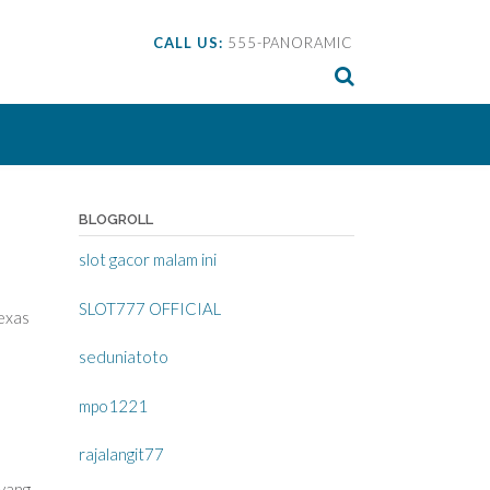
CALL US:
555-PANORAMIC
BLOGROLL
slot gacor malam ini
SLOT777 OFFICIAL
Texas
seduniatoto
mpo1221
rajalangit77
 yang