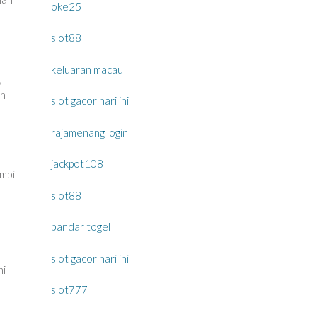
oke25
slot88
keluaran macau
,
an
slot gacor hari ini
rajamenang login
jackpot108
mbil
slot88
bandar togel
slot gacor hari ini
ni
slot777