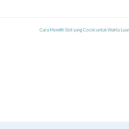
Cara Memilih Slot yang Cocok untuk Waktu Lua