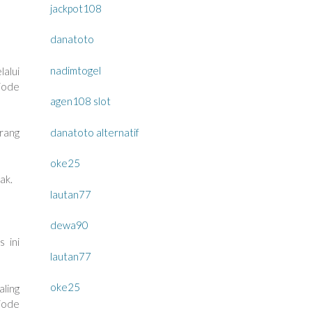
jackpot108
danatoto
nadimtogel
alui
iode
agen108 slot
danatoto alternatif
arang
oke25
ak.
lautan77
dewa90
s ini
lautan77
oke25
aling
riode