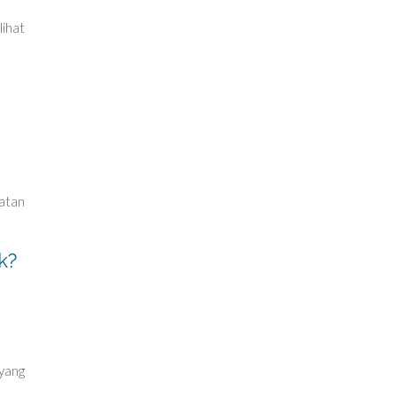
lihat
matan
k?
yang