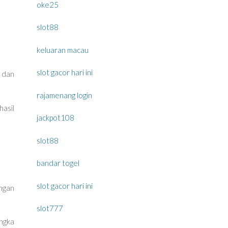
oke25
slot88
keluaran macau
slot gacor hari ini
l dan
rajamenang login
asil
jackpot108
slot88
bandar togel
slot gacor hari ini
angan
slot777
angka