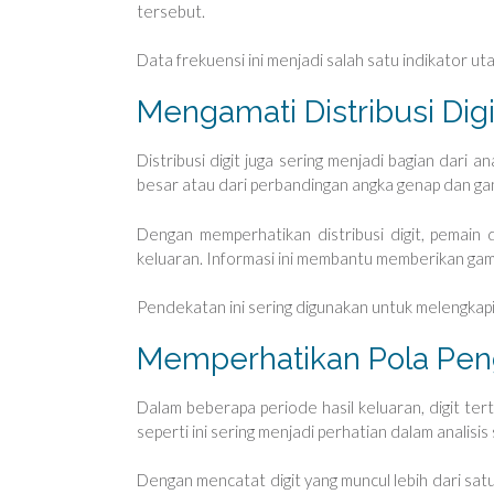
tersebut.
Data frekuensi ini menjadi salah satu indikator ut
Mengamati Distribusi Digi
Distribusi digit juga sering menjadi bagian dari ana
besar atau dari perbandingan angka genap dan ganj
Dengan memperhatikan distribusi digit, pemain
keluaran. Informasi ini membantu memberikan gam
Pendekatan ini sering digunakan untuk melengkapi a
Memperhatikan Pola Peng
Dalam beberapa periode hasil keluaran, digit te
seperti ini sering menjadi perhatian dalam analisis s
Dengan mencatat digit yang muncul lebih dari sat