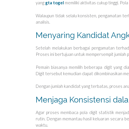
yang
gta togel
memiliki aktivitas cukup tinggi. P
Walaupun tidak selalu konsisten, pengamatan te
analisis.
Menyaring Kandidat Angka
Setelah melakukan berbagai pengamatan terhadap
Proses ini bertujuan untuk mempersempit jumlah pil
Pemain biasanya memilih beberapa digit yang dia
Digit tersebut kemudian dapat dikombinasikan me
Dengan jumlah kandidat yang terbatas, proses anal
Menjaga Konsistensi da
Agar proses membaca pola digit statistik menjad
rutin. Dengan memantau hasil keluaran secara be
waktu.