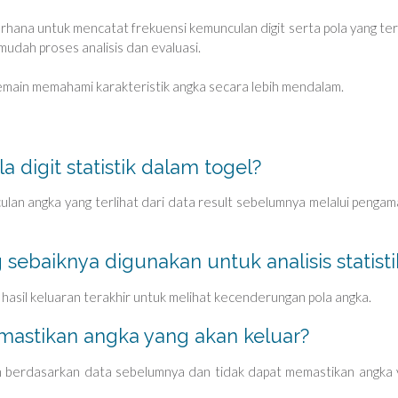
hana untuk mencatat frekuensi kemunculan digit serta pola yang ter
udah proses analisis dan evaluasi.
ain memahami karakteristik angka secara lebih mendalam.
digit statistik dalam togel?
ulan angka yang terlihat dari data result sebelumnya melalui penga
sebaiknya digunakan untuk analisis statisti
asil keluaran terakhir untuk melihat kecenderungan pola angka.
emastikan angka yang akan keluar?
an berdasarkan data sebelumnya dan tidak dapat memastikan angka 